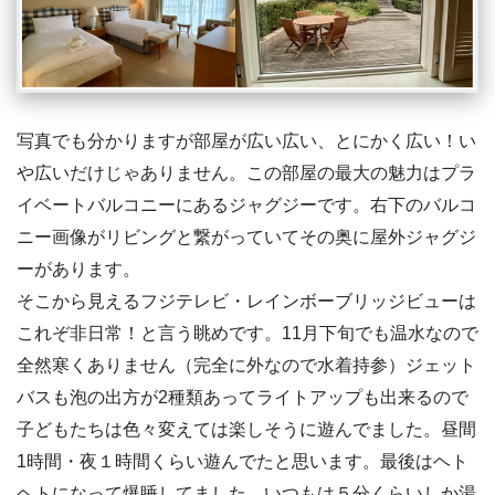
写真でも分かりますが部屋が広い広い、とにかく広い！い
や広いだけじゃありません。この部屋の最大の魅力はプラ
イベートバルコニーにあるジャグジーです。右下のバルコ
ニー画像がリビングと繋がっていてその奥に屋外ジャグジ
ーがあります。
そこから見えるフジテレビ・レインボーブリッジビューは
これぞ非日常！と言う眺めです。11月下旬でも温水なので
全然寒くありません（完全に外なので水着持参）ジェット
バスも泡の出方が2種類あってライトアップも出来るので
子どもたちは色々変えては楽しそうに遊んでました。昼間
1時間・夜１時間くらい遊んでたと思います。最後はヘト
ヘトになって爆睡してました。いつもは５分くらいしか湯