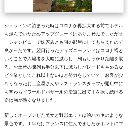
シェラトンに泊まった時はコロナが再拡大する前でホテル
も混んでいたためアップグレードはありませんでしたがオ
ーシャンビューで妹家族とも隣の部屋にしてもらえたので
良かったです。翌日行ったディズニーランドはコロナ禍と
いうことで入場者を大幅に減らし、列もしっかり距離を取
る。お土産の陳列も半分以下に減らしパレードもやめるな
ど企業としてこれ以上ないほど努力をしていて、お客が少
なくなったお土産屋さんやレストランスタッフが開店中に
も関わらずワールドバザールの沿道に出て手を振り続ける
姿は胸が熱くなりました。
新しくオープンした美女と野獣エリアは絵ハガキのような
景色です。１年だけフランスに住んでましたがホントにフ