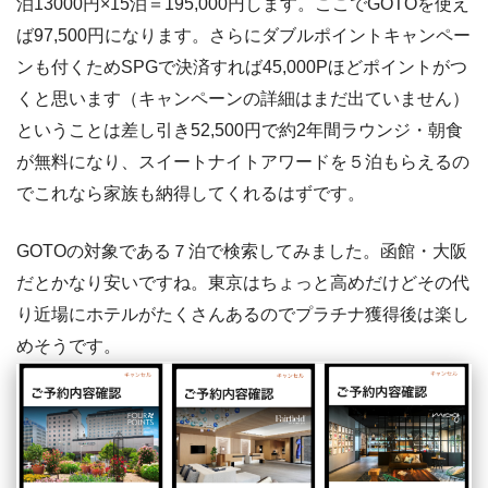
泊13000円×15泊＝195,000円します。ここでGOTOを使え
ば97,500円になります。さらにダブルポイントキャンペー
ンも付くためSPGで決済すれば45,000Pほどポイントがつ
くと思います（キャンペーンの詳細はまだ出ていません）
ということは差し引き52,500円で約2年間ラウンジ・朝食
が無料になり、スイートナイトアワードを５泊もらえるの
でこれなら家族も納得してくれるはずです。
GOTOの対象である７泊で検索してみました。函館・大阪
だとかなり安いですね。東京はちょっと高めだけどその代
り近場にホテルがたくさんあるのでプラチナ獲得後は楽し
めそうです。