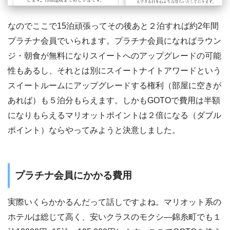
なのでここで15泊頑張ってその後あと２泊すれば約2年間
プラチナ会員でいられます。プラチナ会員になればラウン
ジ・朝食が無料になりスイートへのアップグレードの可能
性もあるし、それとは別にスイートナイトアワードという
スイートルームにアップグレードする権利（部屋に空きが
あれば）も５泊分もらえます。しかもGOTOで費用は半額
になりもらえるマリオットポイントは２倍になる（ダブル
ポイント）ならやってみようと決意しました。
プラチナ会員にかかる費用
実際いくらかかるんだって話しですよね。マリオット系の
ホテルは総じて高く、安いクラスのモクシ―錦糸町でも１