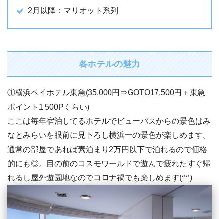
2月以降：マリオット系列
各ホテルの魅力
①横浜ベイホテル東急(35,000円⇒GOTO17,500円＋東急
ポイント1,500Pくらい)
ここは毎年宿泊してるホテルでビューバスからの景色はみ
なとみらいを眼前に見下ろし横浜一の景色が楽しめます。
通常の部屋であれば素泊まり2万円以下で泊れるので価格
的にも◎。目の前のコスモワールドで遊んで疲れたすぐ帰
れるし屋外遊園地なのでコロナ禍でも楽しめます(^^)