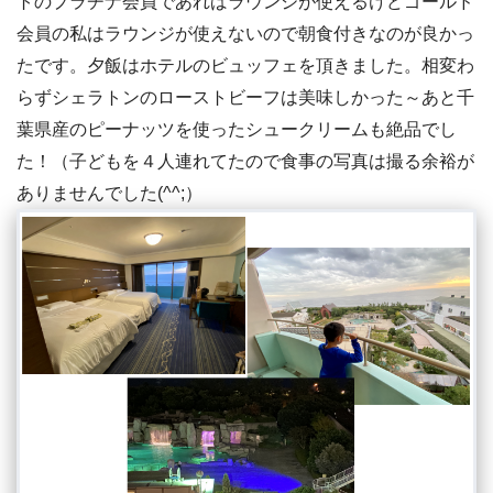
トのプラチナ会員であればラウンジが使えるけどゴールド
会員の私はラウンジが使えないので朝食付きなのが良かっ
たです。夕飯はホテルのビュッフェを頂きました。相変わ
らずシェラトンのローストビーフは美味しかった～あと千
葉県産のピーナッツを使ったシュークリームも絶品でし
た！（子どもを４人連れてたので食事の写真は撮る余裕が
ありませんでした(^^;）