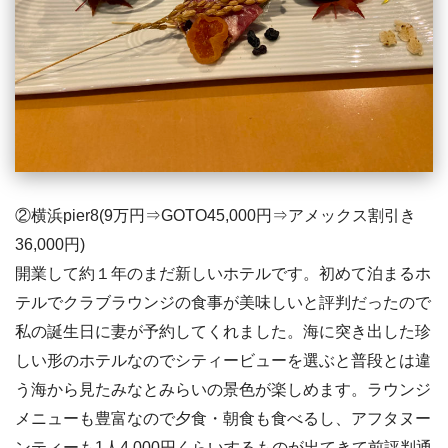
②横浜pier8(9万円⇒GOTO45,000円⇒アメックス割引き
36,000円)
開業して約１年のまだ新しいホテルです。初めて泊まるホ
テルでクラブラウンジの食事が美味しいと評判だったので
私の誕生日に妻が予約してくれました。海に突き出した珍
しい形のホテルなのでシティービューを選ぶと普段とは違
う海から見たみなとみらいの景色が楽しめます。ラウンジ
メニューも豊富なので夕食・朝食も食べるし、アフタヌー
ンティーも1人4,000円くらいするものが出てきて前評判通