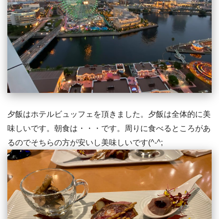
夕飯はホテルビュッフェを頂きました。夕飯は全体的に美
味しいです。朝食は・・・です。周りに食べるところがあ
るのでそちらの方が安いし美味しいです(^-^;