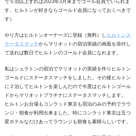
で５泊以上すれば2023年3月末までゴール会員でいられま
す。ヒルトンが好きならゴールド会員になっておくべきで
す）
やり方はヒルトンオーナーズに登録（無料）し
ヒルトンス
テータスマッチ
からマリオットの宿泊実績の画面を添付し
て送れば数日でヒルトンのゴールド会員になれます。
私はシェラトンの宿泊でマリオットの実績を作りヒルトン
ゴールドにステータスマッチをしました。その後ヒルトン
に２泊してヒルトンを楽しんだので今度はヒルトンゴール
ドからマリオットプラチナにステータスマッチします。
ヒルトンお台場もコンラッド東京も宿泊のみの予約でラウ
ンジ・朝食が利用出来ました。特にコンラッド東京は五つ
星ホテルなだけあってラウンジも朝食も素晴らしいです。