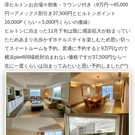
④ヒルトンお台場※朝食・ラウンジ付き（9万円⇒45,000
円⇒アメックス割引き37,500円とヒルトンポイント
16,000Pくらい＝5,000円くらいの価値）
ヒルトンに泊まった11月下旬は既に感染拡大が始まってい
たためあまり出歩かずホテルステイを楽しむため思い切っ
てスイートルームを予約。普通に予約すると9万円なので
横浜pier8同様絶対泊まれない価格ですが37,500円なら一
生に一度くらいは泊まってみたいと思い予約しました(^^)