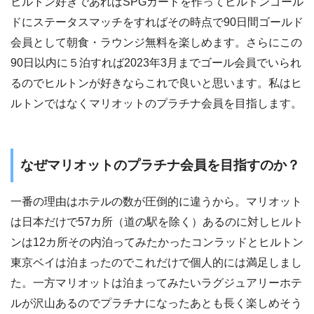
ヒルトン好きであればSPGカードを作ってヒルトンゴール
ドにステータスマッチをすればその時点で90日間ゴールド
会員として朝食・ラウンジ無料を楽しめます。さらにこの
90日以内に５泊すれば2023年3月までゴール会員でいられ
るのでヒルトンが好きならこれで良いと思います。私はヒ
ルトンではなくマリオットのプラチナ会員を目指します。
なぜマリオットのプラチナ会員を目指すのか？
一番の理由はホテルの数が圧倒的に違うから。マリオット
は日本だけで57カ所（道の駅を除く）あるのに対しヒルト
ンは12カ所その内泊ってみたかったコンラッドとヒルトン
東京ベイは泊まったのでこれだけで個人的には満足しまし
た。一方マリオットは泊まってみたいラグジュアリーホテ
ルが沢山あるのでプラチナになったあとも長く楽しめそう