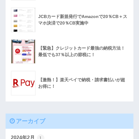
JCBカード新規発行でAmazonで20％CB＋ス
マホ決済で20％CB実施中
【緊急】クレジットカード最強の納税方法！
最低でも37％以上の節税に！
【激熱！】楽天ペイで納税・請求書払いが超
お得に！
アーカイブ
2024年2月
1