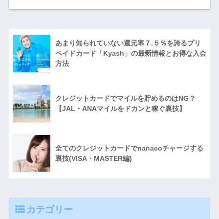
あまり知られていない還元率７.５％を誇るプリ
ペイドカード「Kyash」の最新情報とお得な入会
方法
クレジットカードでマイルを貯めるのはNG？
【JAL・ANAマイルをドカンと稼ぐ裏技】
全てのクレジットカードでnanacoチャージする
裏技(VISA・MASTER編)
カテゴリー