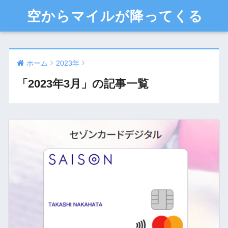
空からマイルが降ってくる
ホーム
2023年
「2023年3月」の記事一覧