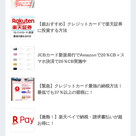
【超おすすめ】クレジットカードで楽天証券
に投資する方法
JCBカード新規発行でAmazonで20％CB＋ス
マホ決済で20％CB実施中
【緊急】クレジットカード最強の納税方法！
最低でも37％以上の節税に！
【激熱！】楽天ペイで納税・請求書払いが超
お得に！