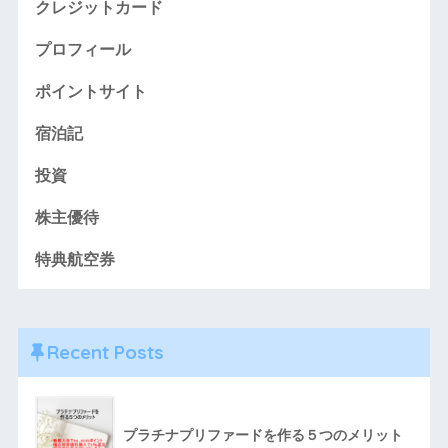
クレジットカード
プロフィール
ポイントサイト
宿泊記
投資
株主優待
特典航空券
Recent Posts
プラチナプリファードを作る５つのメリット