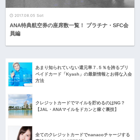
2017.08.05 Sat
ANA特典航空券の座席数一覧！ プラチナ・SFC会
員編
あまり知られていない還元率７.５％を誇るプリ
ペイドカード「Kyash」の最新情報とお得な入会
方法
クレジットカードでマイルを貯めるのはNG？
【JAL・ANAマイルをドカンと稼ぐ裏技】
全てのクレジットカードでnanacoチャージする