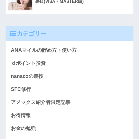
裏技(VISA・MASTER編)
カテゴリー
ANAマイルの貯め方・使い方
ｄポイント投資
nanacoの裏技
SFC修行
アメックス紹介者限定記事
お得情報
お金の勉強