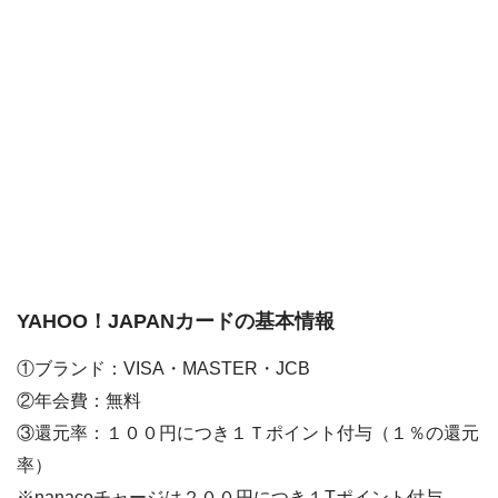
YAHOO！JAPANカードの基本情報
①ブランド：VISA・MASTER・JCB
②年会費：無料
③還元率：１００円につき１Ｔポイント付与（１％の還元
率）
※nanacoチャージは２００円につき１Tポイント付与