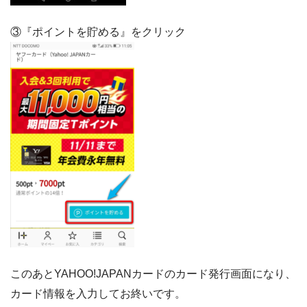
③『ポイントを貯める』をクリック
このあとYAHOO!JAPANカードのカード発行画面になり、
カード情報を入力してお終いです。