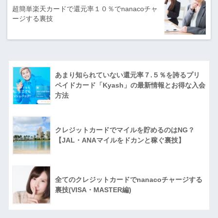
超簡単楽天カードで還元率１０％でnanacoチャ
ージする裏技
あまり知られていない還元率７.５％を誇るプリ
ペイドカード「Kyash」の最新情報とお得な入会
方法
クレジットカードでマイルを貯めるのはNG？
【JAL・ANAマイルをドカンと稼ぐ裏技】
全てのクレジットカードでnanacoチャージする
裏技(VISA・MASTER編)