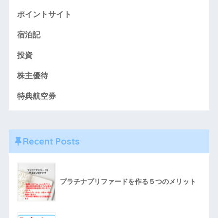
ポイントサイト
宿泊記
投資
株主優待
特典航空券
Recent Posts
プラチナプリファードを作る５つのメリット