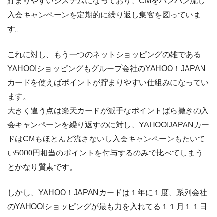
貯まりやすいシステムになっており、CMをバンバン流し
入会キャンペーンを定期的に繰り返し集客を図っていま
す。
これに対し、もう一つのネットショッピングの雄である
YAHOO!ショッピングもグループ会社のYAHOO！JAPAN
カードを使えばポイントが貯まりやすい仕組みになってい
ます。
大きく違う点は楽天カードが派手なポイントばら撒きの入
会キャンペーンを繰り返すのに対し、YAHOO!JAPANカー
ドはCMもほとんど流さないし入会キャンペーンもたいて
い5000円相当のポイントを付与するのみで比べてしまう
とかなり質素です。
しかし、YAHOO！JAPANカードは１年に１度、系列会社
のYAHOO!ショッピングが最も力を入れてる１１月１１日