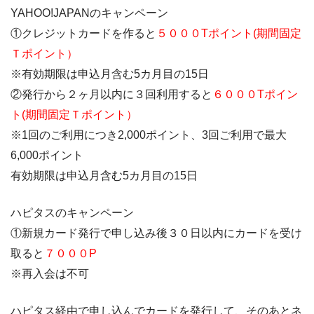
YAHOO!JAPANのキャンペーン
①クレジットカードを作ると
５０００Tポイント(
期間固定
Ｔポイント）
※有効期限は申込月含む5カ月目の15日
②発行から２ヶ月以内に３回利用すると
６０００Tポイン
ト(
期間固定Ｔポイント）
※1回のご利用につき2,000ポイント、3回ご利用で最大
6,000ポイント
有効期限は申込月含む5カ月目の15日
ハピタスのキャンペーン
①新規カード発行で申し込み後３０日以内にカードを受け
取ると
７０００P
※再入会は不可
ハピタス経由で申し込んでカードを発行して、そのあとネ