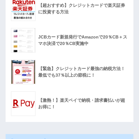
【超おすすめ】クレジットカードで楽天証券
に投資する方法
JCBカード新規発行でAmazonで20％CB＋ス
マホ決済で20％CB実施中
【緊急】クレジットカード最強の納税方法！
最低でも37％以上の節税に！
【激熱！】楽天ペイで納税・請求書払いが超
お得に！