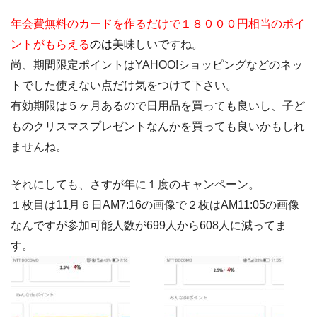
年会費無料のカードを作るだけで１８０００円相当のポイ
ントがもらえる
のは
美味しいですね。
尚、期間限定ポイントはYAHOO!ショッピングなどのネッ
トでした使えない点だけ気をつけて下さい。
有効期限は５ヶ月あるので日用品を買っても良いし、子ど
ものクリスマスプレゼントなんかを買っても良いかもしれ
ませんね。
それにしても、さすが年に１度のキャンペーン。
１枚目は11月６日AM7:16の画像で２枚はAM11:05の画像
なんですが参加可能人数が699人から608人に減ってま
す。