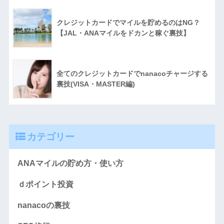
クレジットカードでマイルを貯めるのはNG？
【JAL・ANAマイルをドカンと稼ぐ裏技】
全てのクレジットカードでnanacoチャージする
裏技(VISA・MASTER編)
カテゴリー
ANAマイルの貯め方・使い方
ｄポイント投資
nanacoの裏技