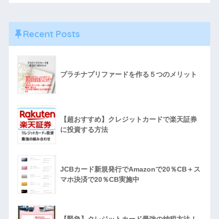
Recent Posts
プラチナプリファードを作る５つのメリット
【超おすすめ】クレジットカードで楽天証券
に投資する方法
JCBカード新規発行でAmazonで20％CB＋ス
マホ決済で20％CB実施中
【緊急】クレジットカード最強の納税方法！