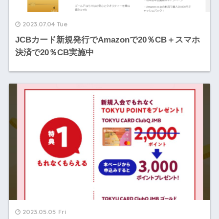
2023.07.04 Tue
JCBカード新規発行でAmazonで20％CB＋スマホ
決済で20％CB実施中
2023.05.05 Fri