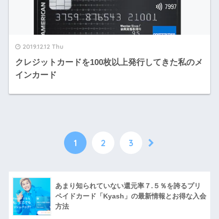
2019.12.12 Thu
クレジットカードを100枚以上発行してきた私のメ
インカード
1
2
3
あまり知られていない還元率７.５％を誇るプリ
ペイドカード「Kyash」の最新情報とお得な入会
方法