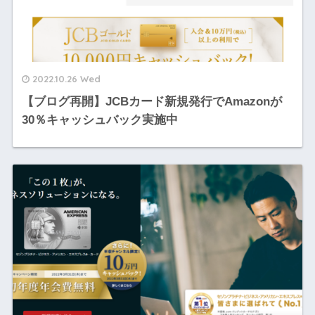
2022.10.26 Wed
【ブログ再開】JCBカード新規発行でAmazonが
30％キャッシュバック実施中