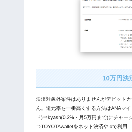
10万円
決済対象外案件はありませんがデビットカード
ん。還元率を一番高くする方法はANAマイレージク
ド)⇒kyash(0.2%・月5万円まで)にチャージ
⇒TOYOTAwalletをネット決済やidで利用 