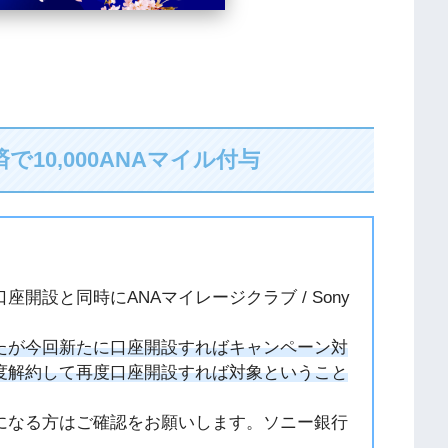
10,000ANAマイル付与
開設と同時にANAマイレージクラブ / Sony
たが今回新たに口座開設すればキャンペーン対
度解約して再度口座開設すれば対象ということ
になる方はご確認をお願いします。ソニー銀行