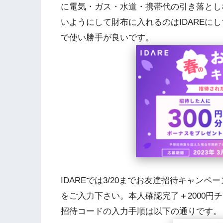
に電気・ガス・水道・携帯代の引き落とし
いようにして財布に入れるのはIDAREにして
で使い勝手が良いです。
IDAREでは3/20までお友達招待キャンペ
をご入力下さい。本人確認完了＋2000円チ
招待コードの入力手順は以下の通りです。