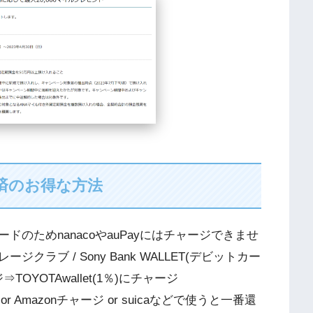
決済のお得な方法
のためnanacoやauPayにはチャージできませ
ラブ / Sony Bank WALLET(デビットカー
⇒TOYOTAwallet(1％)にチャージ
or Amazonチャージ or suicaなどで使うと一番還