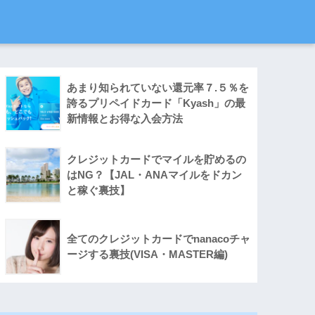
あまり知られていない還元率７.５％を
誇るプリペイドカード「Kyash」の最
新情報とお得な入会方法
クレジットカードでマイルを貯めるの
はNG？【JAL・ANAマイルをドカン
と稼ぐ裏技】
全てのクレジットカードでnanacoチャ
ージする裏技(VISA・MASTER編)