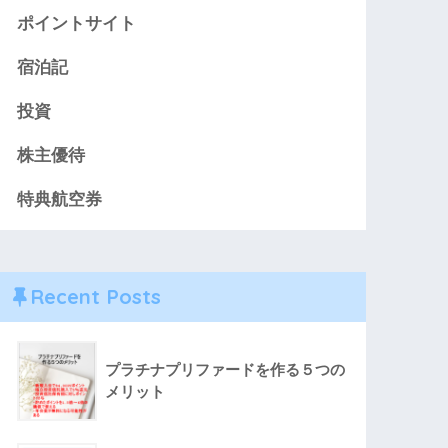
ポイントサイト
宿泊記
投資
株主優待
特典航空券
Recent Posts
プラチナプリファードを作る５つの
メリット