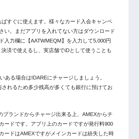
ードすればすぐに使えます。様々なカード入会キャンペ
さい。まだアプリを入れてない方はダウンロード
力欄に【AATWMEQM】を入力して5,000円
ット決済で使えるし、実店舗でiDとして使うことも
いっぱいある場合はIDAREにチャージしましょう。
付与されるため多少残高が多くても銀行に預けてお
AMEX全てのブランドからチャージ出来る上、AMEXからチ
カードです。アプリ上のカードですが発行料900
カードはAMEXですがメインカードは紛失した時