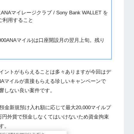
Aマイレージクラブ / Sony Bank WALLET を
ご利用すること
000ANAマイル)は口座開設月の翌月上旬。残り
イントがもらえることは多々ありますが今回はデ
NAマイルが直接もらえる珍しいキャンペーンで
響しない良い案件です。
金新規預け入れ額に応じて最大20,000マイルプ
0万円外貨で預金しなくてはいけないため資金拘束
す。