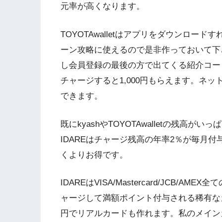
元率が高くなります。
TOYOTAwalletはアプリをダウンロ
ーン攻略に使えるので是非作っておいて下
し会員登録の最後の方で出てくる紹介コード入
チャージすると1,000円もらえます。ネ
できます。
既にkyashやTOYOTAwalletの残高が
IDAREはチャージ残高の年率2％が毎月
くよりお得です。
IDAREはVISA/Mastercard/JCB/
ャージして満額ポイント付与される稀有な
円でリアルカードも作れます。私のメイン