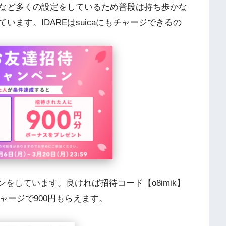
など多くの設定をしているため普段は持ち歩かな
います。IDAREはsuicaにもチャージできるの
ーンをしています。良ければ招待コード【o8imik】
ャージで900円もらえます。