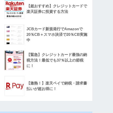
【超おすすめ】クレジットカードで
楽天証券に投資する方法
JCBカード新規発行でAmazonで
20％CB＋スマホ決済で20％CB実施
中
【緊急】クレジットカード最強の納
税方法！最低でも37％以上の節税
に！
【激熱！】楽天ペイで納税・請求書
払いが超お得に！