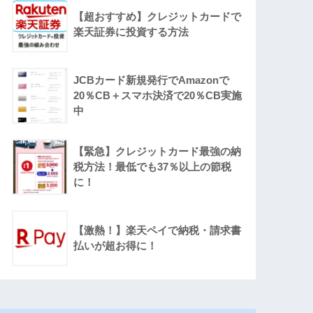
【超おすすめ】クレジットカードで
楽天証券に投資する方法
JCBカード新規発行でAmazonで
20％CB＋スマホ決済で20％CB実施
中
【緊急】クレジットカード最強の納
税方法！最低でも37％以上の節税
に！
【激熱！】楽天ペイで納税・請求書
払いが超お得に！