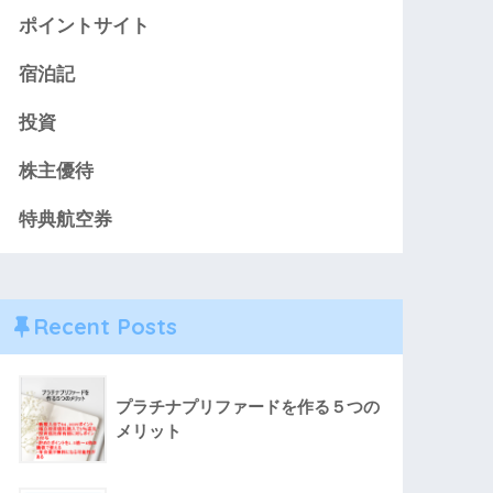
ポイントサイト
宿泊記
投資
株主優待
特典航空券
Recent Posts
プラチナプリファードを作る５つの
メリット