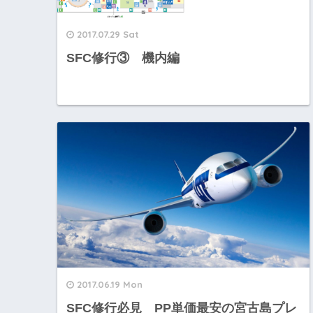
2017.07.29 Sat
SFC修行③ 機内編
2017.06.19 Mon
SFC修行必見 PP単価最安の宮古島プレ