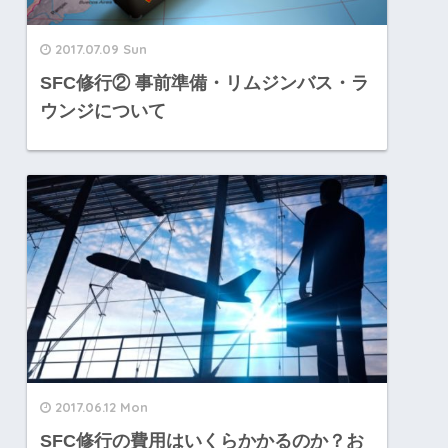
2017.07.09 Sun
SFC修行② 事前準備・リムジンバス・ラ
ウンジについて
2017.06.12 Mon
SFC修行の費用はいくらかかるのか？お