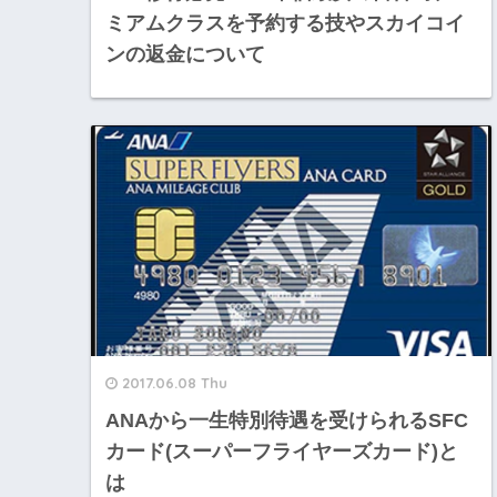
ミアムクラスを予約する技やスカイコイ
ンの返金について
2017.06.08 Thu
ANAから一生特別待遇を受けられるSFC
カード(スーパーフライヤーズカード)と
は