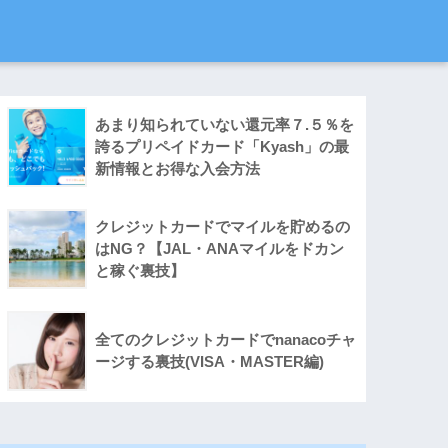
あまり知られていない還元率７.５％を
誇るプリペイドカード「Kyash」の最
新情報とお得な入会方法
クレジットカードでマイルを貯めるの
はNG？【JAL・ANAマイルをドカン
と稼ぐ裏技】
全てのクレジットカードでnanacoチャ
ージする裏技(VISA・MASTER編)