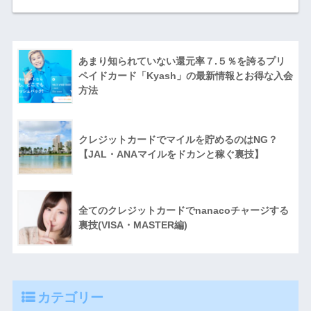
あまり知られていない還元率７.５％を誇るプリ
ペイドカード「Kyash」の最新情報とお得な入会
方法
クレジットカードでマイルを貯めるのはNG？
【JAL・ANAマイルをドカンと稼ぐ裏技】
全てのクレジットカードでnanacoチャージする
裏技(VISA・MASTER編)
カテゴリー