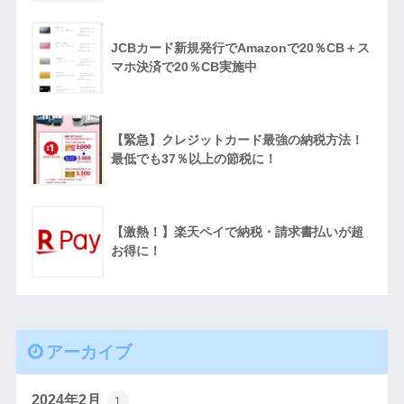
JCBカード新規発行でAmazonで20％CB＋ス
マホ決済で20％CB実施中
【緊急】クレジットカード最強の納税方法！
最低でも37％以上の節税に！
【激熱！】楽天ペイで納税・請求書払いが超
お得に！
アーカイブ
2024年2月
1