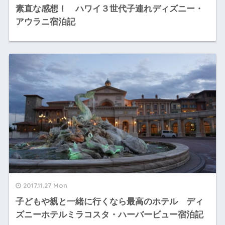
素直な感想！ ハワイ３世代子連れディズニー・
アウラニ宿泊記
2017.11.27 Mon
子どもや親と一緒に行くなら最高のホテル ディ
ズニーホテルミラコスタ・ハーバービュー宿泊記